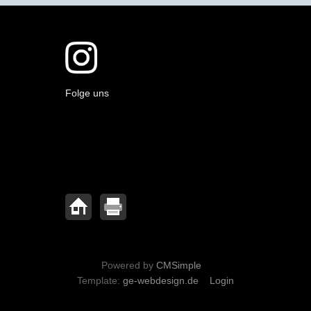
Folge uns
Powered by
CMSimple
Template:
ge-webdesign.de
Login