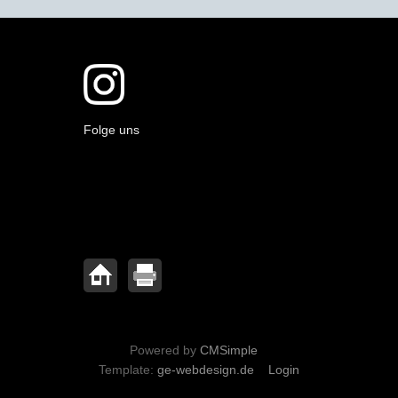
Folge uns
Powered by
CMSimple
Template:
ge-webdesign.de
Login