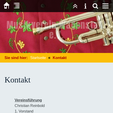
Musikverein Wagenstadt
e.V.
Sie sind hier:
Startseite
«
Kontakt
Kontakt
Vereinsführung
Christian Reinbold
1. Vorstand